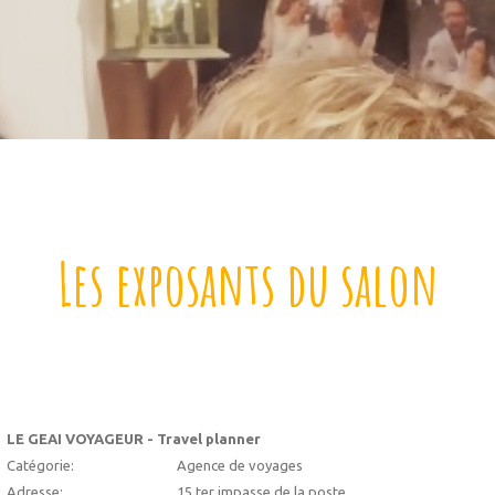
Les exposants du salon
LE GEAI VOYAGEUR - Travel planner
Catégorie:
Agence de voyages
Adresse:
15 ter impasse de la poste