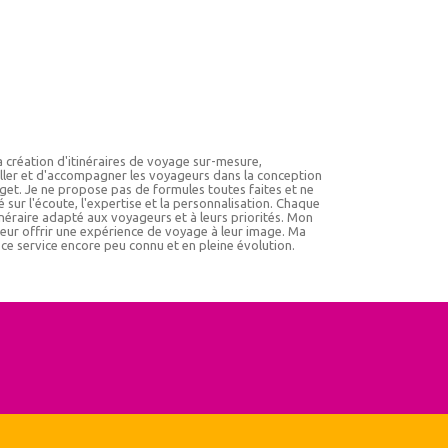
 création d'itinéraires de voyage sur-mesure,
ller et d'accompagner les voyageurs dans la conception
dget. Je ne propose pas de formules toutes faites et ne
 sur l'écoute, l'expertise et la personnalisation. Chaque
inéraire adapté aux voyageurs et à leurs priorités. Mon
 leur offrir une expérience de voyage à leur image. Ma
ce service encore peu connu et en pleine évolution.