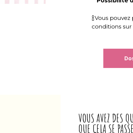
Possibilité d
🍾Vous pouvez p
conditions sur 
Dos
VOUS AVEZ DES QU
QUE CELA SE PASSE