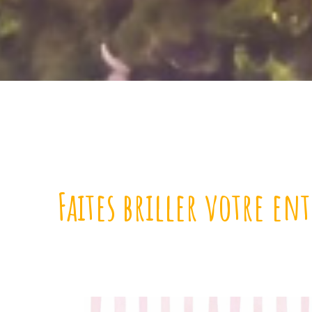
Faites briller votre ent