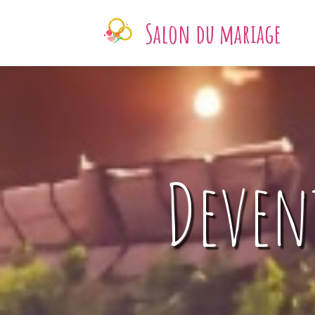
Salon du mariage
Deven