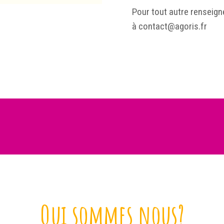
Pour tout autre renseig
à contact@agoris.fr
Qui sommes nous?