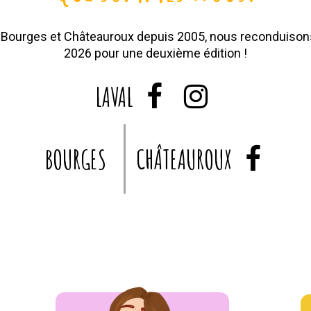
 Bourges et Châteauroux depuis 2005, nous reconduisons
2026 pour une deuxième édition !
LAVAL


BOURGES
CHÂTEAUROUX
