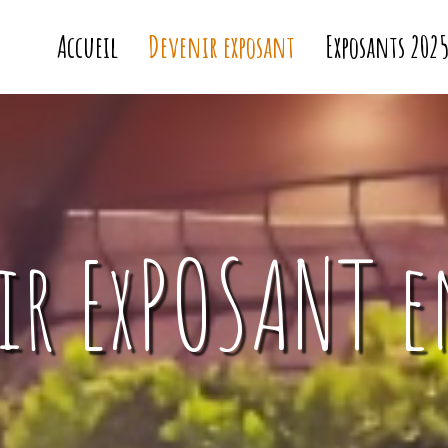
Accueil
Devenir exposant
Exposants 202
ir ExPOSANT e