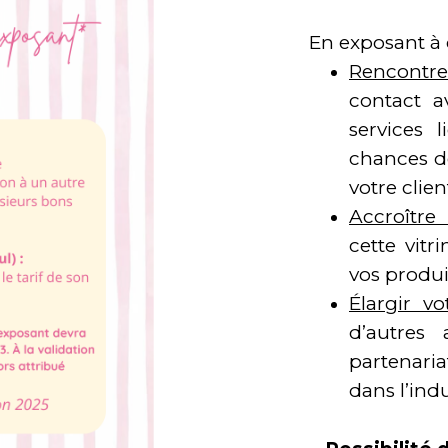
En exposant à 
Rencontrer
contact a
services 
chances de
votre clien
Accroître 
cette vitr
vos produi
Élargir vo
d’autres
partenaria
dans l’ind